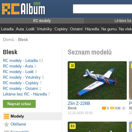
RC modely
Létáme be
Letadla
Auta
Lodě
Vrtulníky
Coptéry
Ostatní
Házedla
Na gumu
Na vlek
Domů
›
Blesk
Seznam modelů
Blesk
RC modely - Letadla
63
10
RC modely - Auta
1
RC modely - Lodě
3
RC modely - Vrtulníky
5
Jak postaveno
Materiál
Ze stavebnice
M
RC modely - Coptéry
7
Pohon
EPP, EPS, Depron
R
RC modely - Ostatní
1
Rozpětí
Elektro motor
Váha
1420 mm
Létáme bez RC - Házedla
7
1270 g
Zlín Z-226B
P
Blesk
B
3
536
12.10.2020 15:50
27
Modely
Oblíbené
9.
8