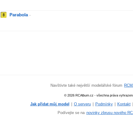
8
Parabola
–
Navštivte také největší modelářské fórum
RCM
© 2026 RCAlbum.cz - všechna práva vyhrazen
Jak přidat můj model
|
O serveru
|
Podmínky
|
Kontakt
Podívejte se na
novinky zbrusu nového RC