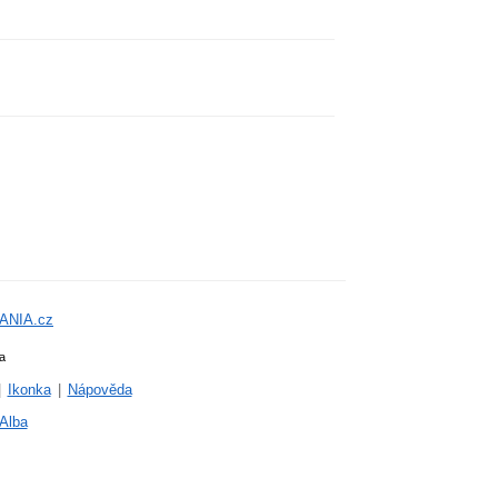
ANIA.cz
a
|
Ikonka
|
Nápověda
Alba