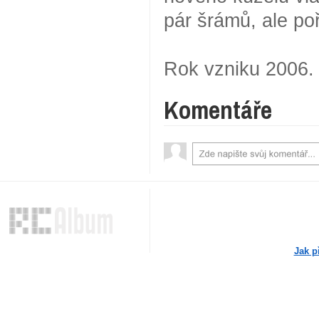
pár šrámů, ale po
Rok vzniku 2006.
Komentáře
Jak p