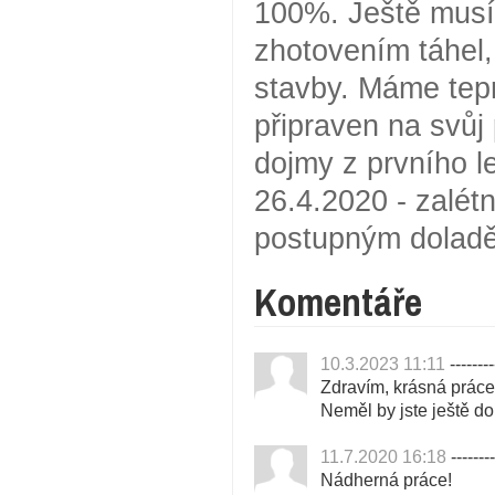
100%. Ještě musím
zhotovením táhel,
stavby. Máme tepr
připraven na svůj 
dojmy z prvního le
26.4.2020 - zalétn
postupným doladěn
Komentáře
10.3.2023 11:11
--------
Zdravím, krásná práce
Neměl by jste ještě d
11.7.2020 16:18
--------
Nádherná práce!