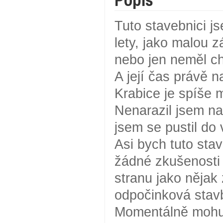
Tuto stavebnici j
lety, jako malou 
nebo jen neměl chu
A její čas právě n
Krabice je spíše m
Nenarazil jsem na
jsem se pustil do 
Asi bych tuto st
žádné zkušenosti 
stranu jako nějak 
odpočinková stav
Momentálně mohu k