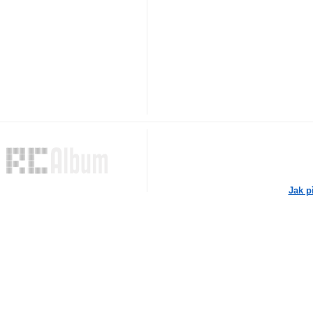
Jak p