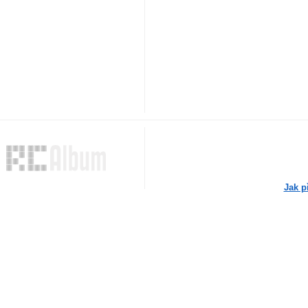
Jak p