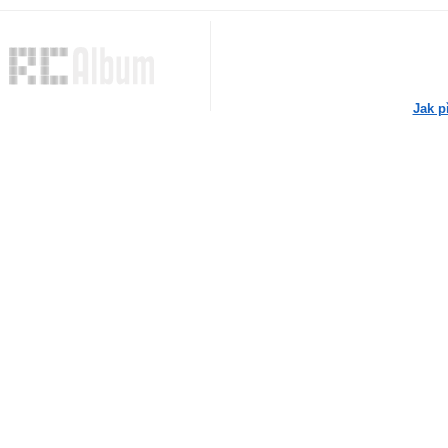
Jak p