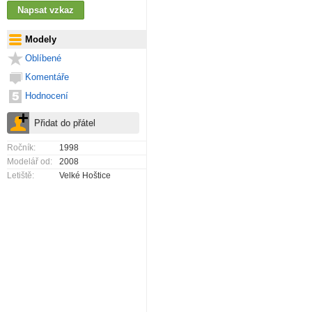
Modely
Oblíbené
Komentáře
Hodnocení
Ročník:
1998
Modelář od:
2008
Letiště:
Velké Hoštice