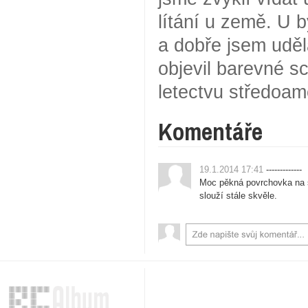
lítání u země. U 
a dobře jsem uděl
objevil barevné sc
letectvu středoam
Komentáře
19.1.2014 17:41
-------------
Moc pěkná povrchovka na 
slouží stále skvěle.