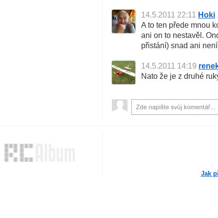
14.5.2011 22:11
Hoki
A to ten přede mnou k
ani on to nestavěl. On
přistání) snad ani není
14.5.2011 14:19
rene
Nato že je z druhé ruk
Jak p