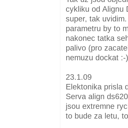
cykliku od Alignu
super, tak uvidim
parametru by to m
nakonec tatka se
palivo (pro zacate
nemuzu dockat :-
23.1.09
Elektonika prisla
Serva align ds620
jsou extremne rych
to bude za letu, 