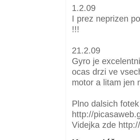
1.2.09
I prez neprizen p
!!!
21.2.09
Gyro je excelentni
ocas drzi ve vsech
motor a litam jen 
Plno dalsich fotek
http://picasaweb
Videjka zde http