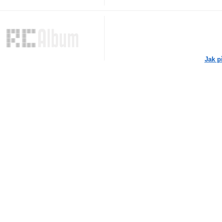
Jak p