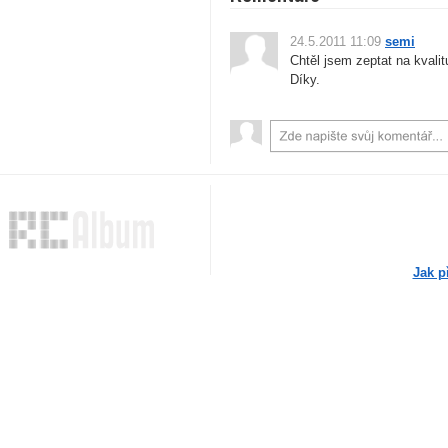
24.5.2011 11:09
semi
Chtěl jsem zeptat na kvalitu
Díky.
Jak p