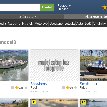
Podrobné
hledání
Létáme bez RC
Plastikové mode
edla
Na gumu
Na vlek
Motorové
Upoutané
Letadla
Auta
Lodě
Vrtulníky
modelů
Jak postaveno
Jak postaveno
e stavebnice
Materiál
Ze stavebnice
Materiál
Ze stav
iný materiál
Pohon
Jiný materiál
Pohon
Laminát
lektromotor
Délka
Elektromotor
Šířka
Elektro
870 mm
Váha
870 mm
Délka
235 mm
000 g
3000 g
Váha
1035 m
10000 g
Snowberry
SmitHunter
Fidok
Fidok
166
16
8.5.2026 14:00
8.5.2026 13:42
10
8.
5