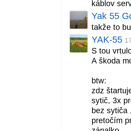
káblov serv
Yak 55 G
takže to bu
YAK-55
17
S tou vrtul
A škoda mo
btw:
zdz štartuj
sytič, 3x p
bez sytiča
pretočím p
zápalko,