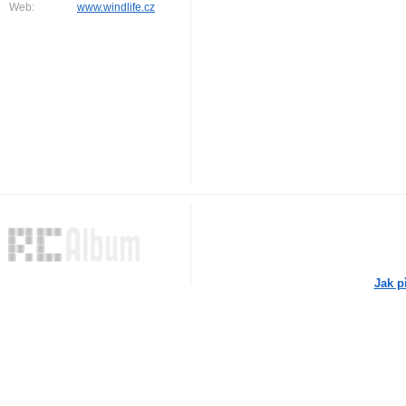
Web:
www.windlife.cz
Jak p