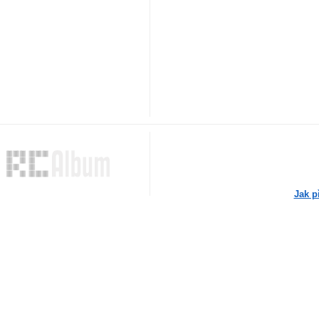
Jak p