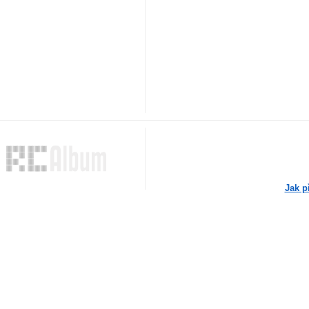
Jak p