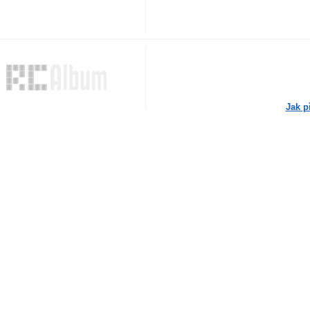
Jak p