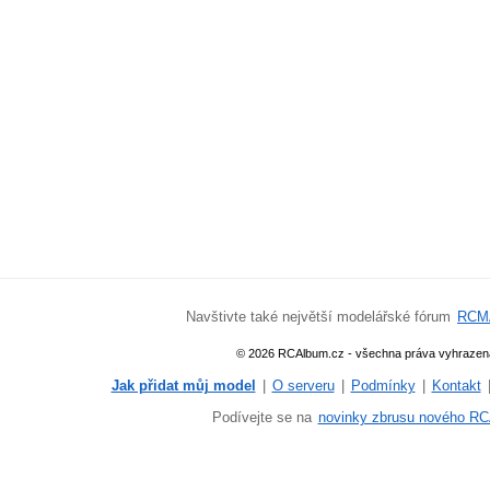
Navštivte také největší modelářské fórum
RCM
© 2026 RCAlbum.cz - všechna práva vyhrazen
Jak přidat můj model
|
O serveru
|
Podmínky
|
Kontakt
Podívejte se na
novinky zbrusu nového RC