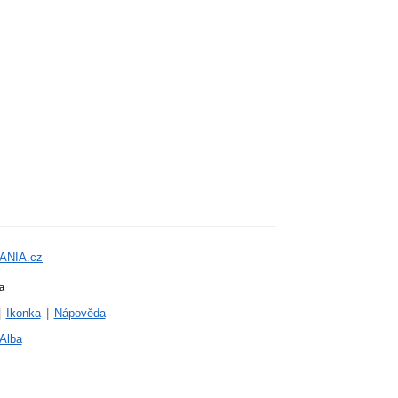
ANIA.cz
a
|
Ikonka
|
Nápověda
Alba