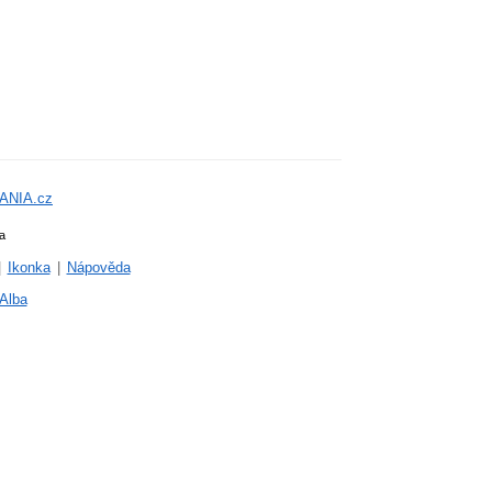
ANIA.cz
a
|
Ikonka
|
Nápověda
Alba