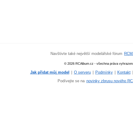
Navštivte také největší modelářské fórum
RCM
© 2026 RCAlbum.cz - všechna práva vyhrazen
Jak přidat můj model
|
O serveru
|
Podmínky
|
Kontakt
Podívejte se na
novinky zbrusu nového RC