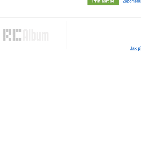
Zapomenut
Jak p