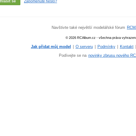
Zapomenuté heslo?
Navštivte také největší modelářské fórum
RCM
© 2026 RCAlbum.cz - všechna práva vyhrazen
Jak přidat můj model
|
O serveru
|
Podmínky
|
Kontakt
Podívejte se na
novinky zbrusu nového RC