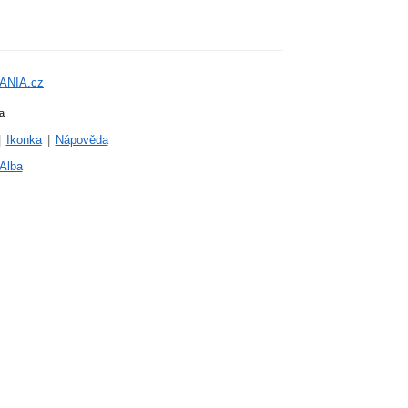
ANIA.cz
a
|
Ikonka
|
Nápověda
Alba