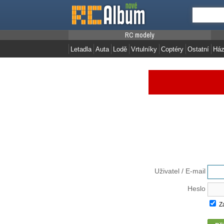
RC modely
Letadla
Auta
Lodě
Vrtulníky
Coptéry
Ostatní
Ház
Uživatel / E-mail
Heslo
Za