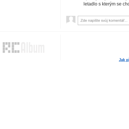
letadlo s kterým se chc
Jak p