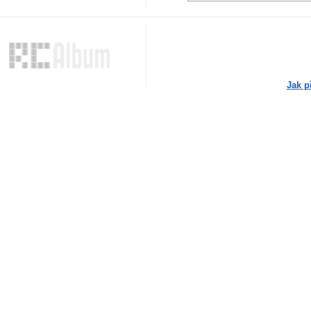
Jak p