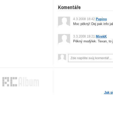
Komentáře
4.3.2008 18:42
Pepino
Moc pěkný! Dej pak info jak 
3.3.2008 19:21
MirekK
Pěkný modýlek. Texan, to je
Jak p