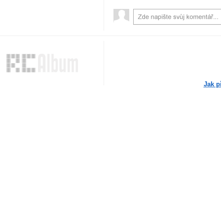
Jak p