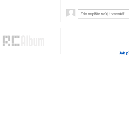
Jak p