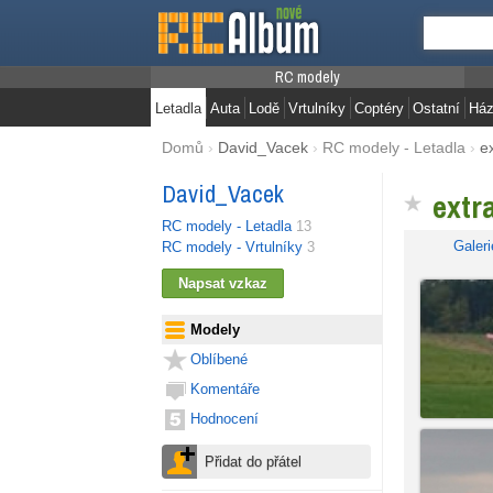
RC modely
Letadla
Auta
Lodě
Vrtulníky
Coptéry
Ostatní
Ház
Domů
›
David_Vacek
›
RC modely - Letadla
›
e
David_Vacek
extr
RC modely - Letadla
13
Galeri
RC modely - Vrtulníky
3
Modely
Oblíbené
Komentáře
Hodnocení