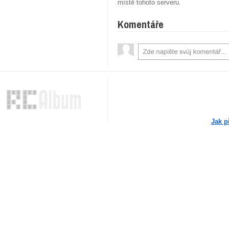
místě tohoto serveru.
Komentáře
Jak p