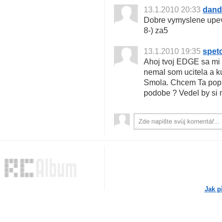
13.1.2010 20:33
dand
Dobre vymyslene upevn
8-) za5
13.1.2010 19:35
spet
Ahoj tvoj EDGE sa mi 
nemal som ucitela a ku
Smola. Chcem Ta popr
podobe ? Vedel by si 
Jak p