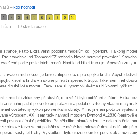
hlasů –
kdo hodnotil
1
2
3
4
5
6
7
8
9
10
 hrůza — 10 skvělá práce
í stránce je tato Extra velmi podobná modelům od Hyperionu, Haikong model
. Pro stavebnici od TopmodelCZ rozhodlo hlavně barevné provedení. Stavebnic
 vyřešené podle posledních trendů. Například hřbet trupu je připevněn vruty a 
ší závadou mého kusu je křivě zalepené lože pro spojku křídla. Abych dodrže
spojku křídel a křídla v šabloně přilepit napevno k trupu. Také jsem měl oba
ese dlouhé lože motoru. Tady jsem si vypomohl dvěma uhlíkovými tyčkami.
byl z modelu zklamaný při stavbě, o to větší bylo potěšení z létání. Extra be
a ani snahu padat po křídle při přetažení a podobné vrtochy vlastní malým
 neměl dostatečný výkon pro vertikální obraty. Mimo jiné asi proto že výsle
vaná výrobcem. AXI jsem tedy nahradil motorem Dymond AL2836 (papírově ek
enil pevnost čínské překližky. Po několika minutách letu se odlomilo čelo mo
ezmotorové torzo se mi podařilo více méně kontrolovaně dostat dolů, ale při p
 v pořadí šestý let Extry. Výsledkem bylo uražené křídlo, podvozek a roztržený