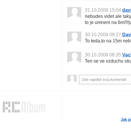
31.10.2008 15:04
dav
nebudes videt ale tak
to je umneni na 6m!!!!
30.10.2008 09:27
Dav
To teda,to na 15m neb
30.10.2008 08:35
Vac
Ten se ve vzduchu stra
Jak p