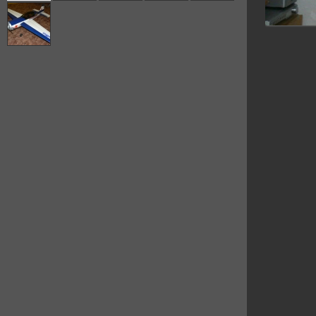
Modelář od:
1980
Bydliště:
Praha
Letiště:
Sobínka
Jak p