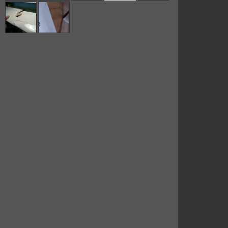
Jak p